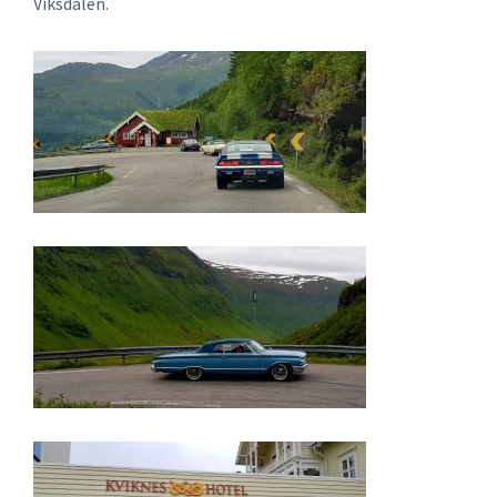
Viksdalen.