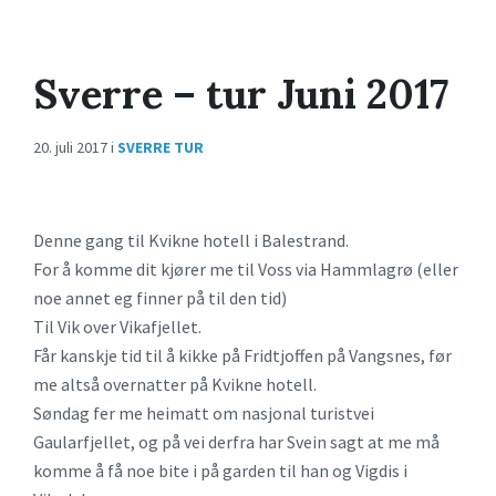
Sverre – tur Juni 2017
20. juli 2017
i
SVERRE TUR
Denne gang til Kvikne hotell i Balestrand.
For å komme dit kjører me til Voss via Hammlagrø (eller
noe annet eg finner på til den tid)
Til Vik over Vikafjellet.
Får kanskje tid til å kikke på Fridtjoffen på Vangsnes, før
me altså overnatter på Kvikne hotell.
Søndag fer me heimatt om nasjonal turistvei
Gaularfjellet, og på vei derfra har Svein sagt at me må
komme å få noe bite i på garden til han og Vigdis i