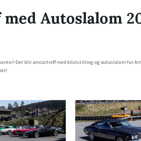
f med Autoslalom 2
rsenter! Det blir amcartreff med bilutstilling og autoslalom for A
ier!