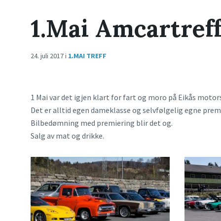
1.Mai Amcartref
24. juli 2017
i
1.MAI TREFF
1 Mai var det igjen klart for fart og moro på Eikås moto
Det er alltid egen dameklasse og selvfølgelig egne prem
Bilbedømning med premiering blir det og.
Salg av mat og drikke.