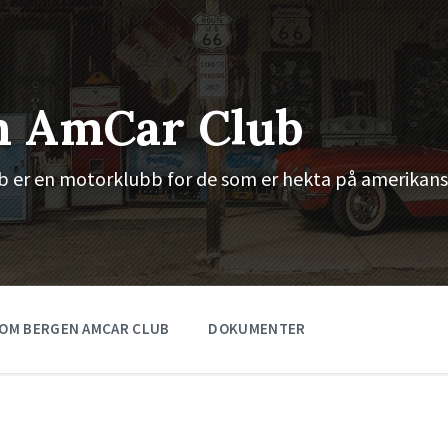
n AmCar Club
 er en motorklubb for de som er hekta på amerikans
OM BERGEN AMCAR CLUB
DOKUMENTER