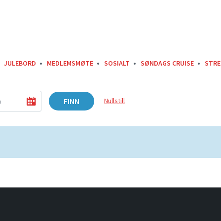
JULEBORD
MEDLEMSMØTE
SOSIALT
SØNDAGS CRUISE
STRE
FINN
Nullstill