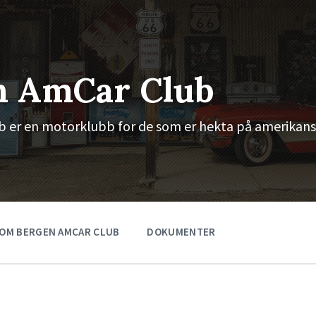
n AmCar Club
 er en motorklubb for de som er hekta på amerikans
OM BERGEN AMCAR CLUB
DOKUMENTER