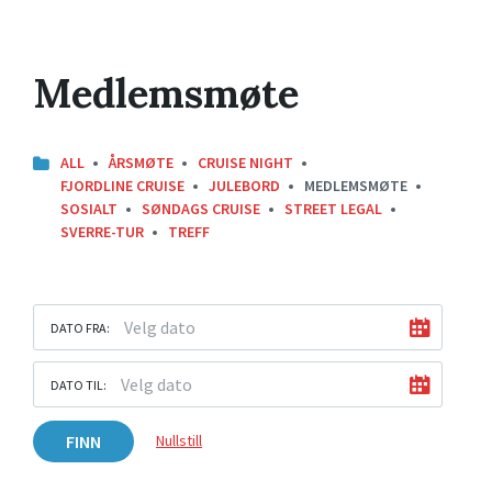
Medlemsmøte
ALL
ÅRSMØTE
CRUISE NIGHT
FJORDLINE CRUISE
JULEBORD
MEDLEMSMØTE
SOSIALT
SØNDAGS CRUISE
STREET LEGAL
SVERRE-TUR
TREFF
DATO FRA:
DATO TIL:
FINN
Nullstill