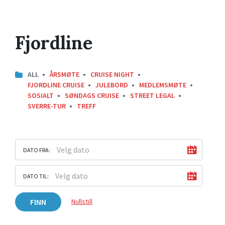
Fjordline
ALL
ÅRSMØTE
CRUISE NIGHT
FJORDLINE CRUISE
JULEBORD
MEDLEMSMØTE
SOSIALT
SØNDAGS CRUISE
STREET LEGAL
SVERRE-TUR
TREFF
DATO FRA:
DATO TIL:
FINN
Nullstill