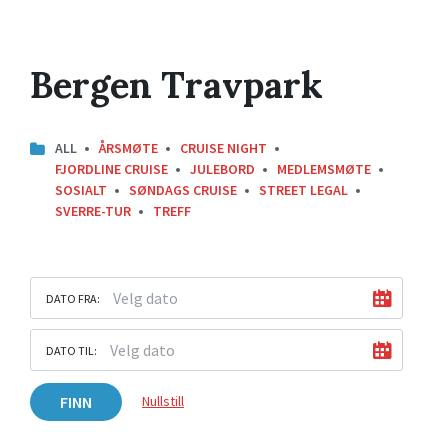
Bergen Travpark
ALL
ÅRSMØTE
CRUISE NIGHT
FJORDLINE CRUISE
JULEBORD
MEDLEMSMØTE
SOSIALT
SØNDAGS CRUISE
STREET LEGAL
SVERRE-TUR
TREFF
DATO FRA:
DATO TIL:
FINN
Nullstill