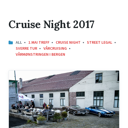
Cruise Night 2017
ALL
1.MAI TREFF
CRUISE NIGHT
STREET LEGAL
SVERRE TUR
VÅRCRUISING
VÅRMØNSTRINGEN I BERGEN