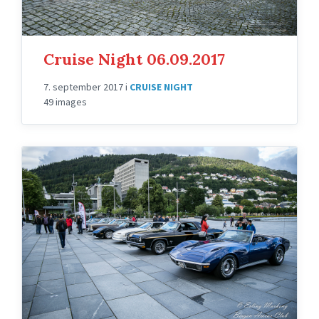
Cruise Night 06.09.2017
7. september 2017
i
CRUISE NIGHT
49 images