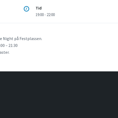
Tid
19:00 - 22:00
ise Night på Festplassen.
:00 – 21:30
aster.