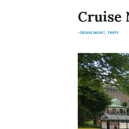
Cruise 
i
CRUISE NIGHT
,
TREFF