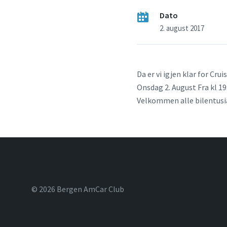
Dato
2. august 2017
Da er vi igjen klar for Cru
Onsdag 2. August Fra kl 19
Velkommen alle bilentusi
© 2026 Bergen AmCar Club