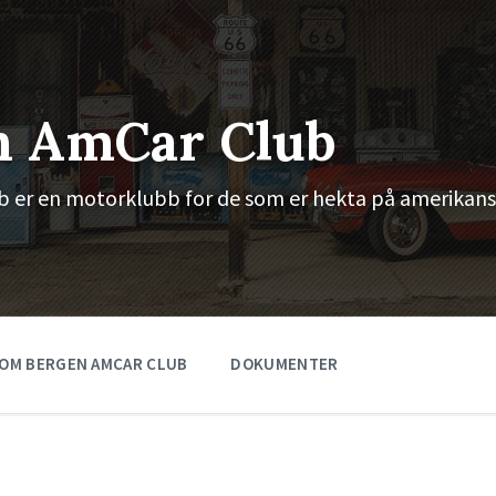
n AmCar Club
 er en motorklubb for de som er hekta på amerikans
OM BERGEN AMCAR CLUB
DOKUMENTER