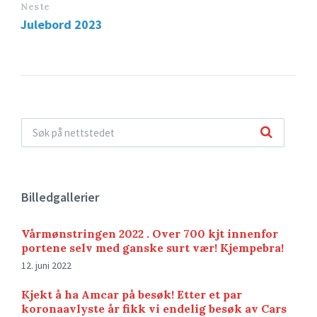
Neste
Julebord 2023
Billedgallerier
Vårmønstringen 2022 . Over 700 kjt innenfor
portene selv med ganske surt vær! Kjempebra!
12. juni 2022
Kjekt å ha Amcar på besøk! Etter et par
koronaavlyste år fikk vi endelig besøk av Cars