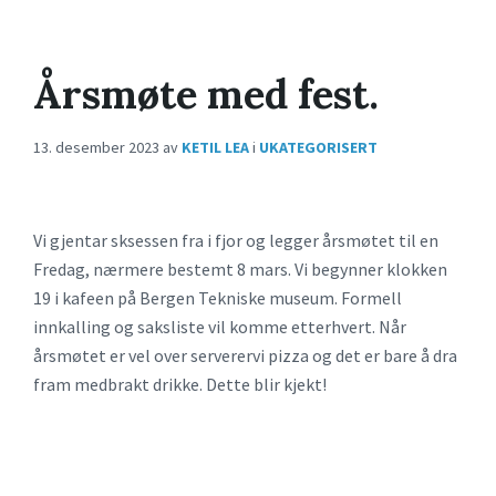
Årsmøte med fest.
13. desember 2023
av
KETIL LEA
i
UKATEGORISERT
Vi gjentar sksessen fra i fjor og legger årsmøtet til en
Fredag, nærmere bestemt 8 mars. Vi begynner klokken
19 i kafeen på Bergen Tekniske museum. Formell
innkalling og saksliste vil komme etterhvert. Når
årsmøtet er vel over serverervi pizza og det er bare å dra
fram medbrakt drikke. Dette blir kjekt!