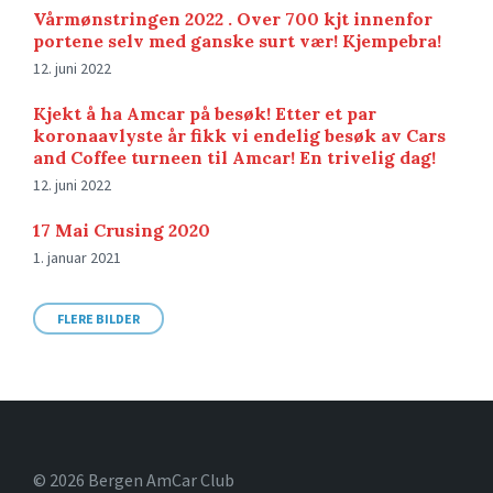
Vårmønstringen 2022 . Over 700 kjt innenfor
portene selv med ganske surt vær! Kjempebra!
12. juni 2022
Kjekt å ha Amcar på besøk! Etter et par
koronaavlyste år fikk vi endelig besøk av Cars
and Coffee turneen til Amcar! En trivelig dag!
12. juni 2022
17 Mai Crusing 2020
1. januar 2021
FLERE BILDER
© 2026 Bergen AmCar Club