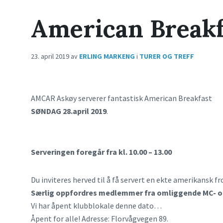
American Breakf
23. april 2019
av
ERLING MARKENG
i
TURER OG TREFF
AMCAR Askøy serverer fantastisk American Breakfast
SØNDAG 28.april 2019
.
Serveringen foregår fra kl. 10.00 – 1
3.00
Du inviteres herved til å få servert en ekte amerikansk fr
Særlig oppfordres medlemmer fra omliggende MC- og 
Vi har åpent klubblokale denne dato…
Åpent for alle! Adresse: Florvågvegen 89.