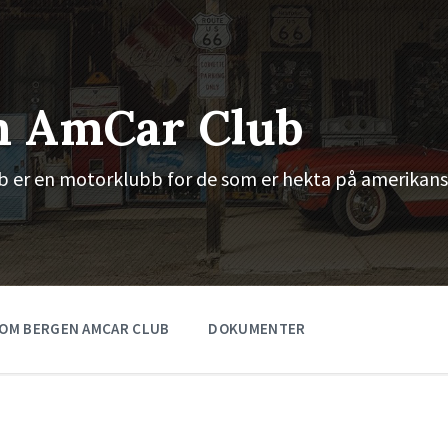
n AmCar Club
 er en motorklubb for de som er hekta på amerikans
OM BERGEN AMCAR CLUB
DOKUMENTER