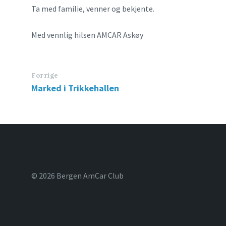
Ta med familie, venner og bekjente.
Med vennlig hilsen AMCAR Askøy
Forrige
Marked i Trikkehallen
© 2026 Bergen AmCar Club