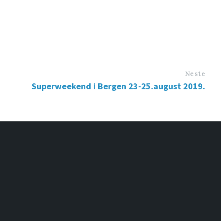
Neste
Superweekend i Bergen 23-25.august 2019.