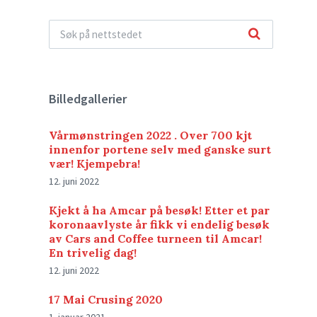
Billedgallerier
Vårmønstringen 2022 . Over 700 kjt
innenfor portene selv med ganske surt
vær! Kjempebra!
12. juni 2022
Kjekt å ha Amcar på besøk! Etter et par
koronaavlyste år fikk vi endelig besøk
av Cars and Coffee turneen til Amcar!
En trivelig dag!
12. juni 2022
17 Mai Crusing 2020