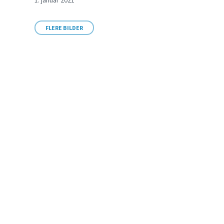
1. januar 2021
FLERE BILDER