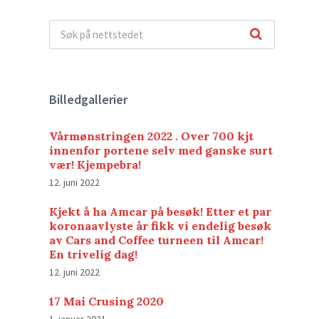
Billedgallerier
Vårmønstringen 2022 . Over 700 kjt
innenfor portene selv med ganske surt
vær! Kjempebra!
12. juni 2022
Kjekt å ha Amcar på besøk! Etter et par
koronaavlyste år fikk vi endelig besøk
av Cars and Coffee turneen til Amcar!
En trivelig dag!
12. juni 2022
17 Mai Crusing 2020