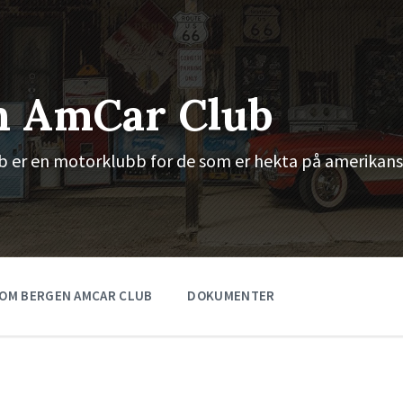
n AmCar Club
 er en motorklubb for de som er hekta på amerikans
OM BERGEN AMCAR CLUB
DOKUMENTER