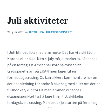
Juli aktiviteter
28. juni 2020
av
KETIL LEA
i
UKATEGORISERT
I Juli blir det ikke medlemsmøte. Det har vi aldri i Juli,
Korona eller ikke. Men 4. july må jo markeres. I år er det
på en lørdag. Os Amcar har korona avlyst sitt
tradisjonelle arr på ERAN men lager til en
formiddagscrusing. Os kan sikkert kommentere her om
det er anledning for andre å hive seg med eller om det er
fullbooket/kun for Os medlemmer. Vi hadde i
utgangspunktet lyst å lage til en litt skikkelig
lørdagskveld crusing. Men det er jo starten på ferien og