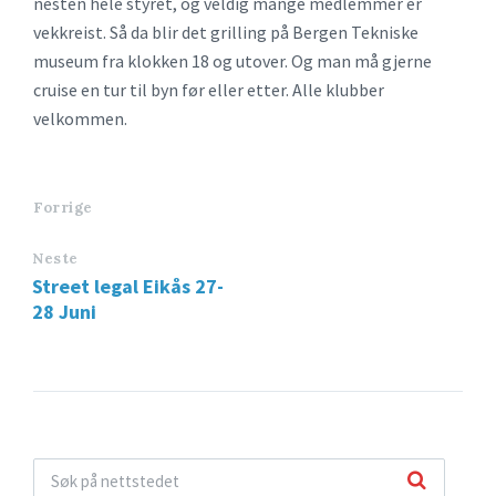
nesten hele styret, og veldig mange medlemmer er
vekkreist. Så da blir det grilling på Bergen Tekniske
museum fra klokken 18 og utover. Og man må gjerne
cruise en tur til byn før eller etter. Alle klubber
velkommen.
Forrige
Neste
Street legal Eikås 27-
28 Juni