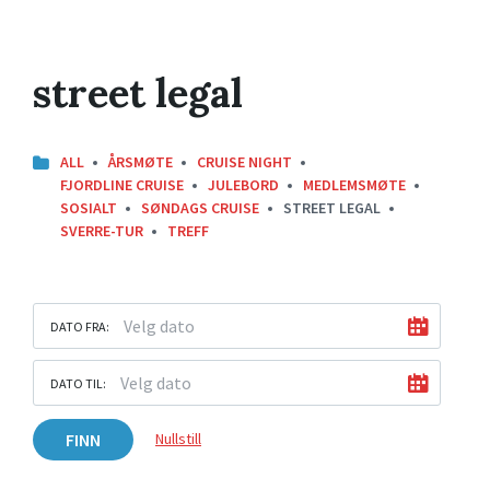
street legal
ALL
ÅRSMØTE
CRUISE NIGHT
FJORDLINE CRUISE
JULEBORD
MEDLEMSMØTE
SOSIALT
SØNDAGS CRUISE
STREET LEGAL
SVERRE-TUR
TREFF
DATO FRA:
DATO TIL:
FINN
Nullstill