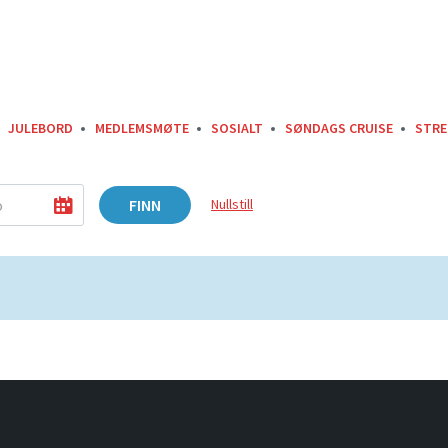
JULEBORD
MEDLEMSMØTE
SOSIALT
SØNDAGS CRUISE
STRE
FINN
Nullstill