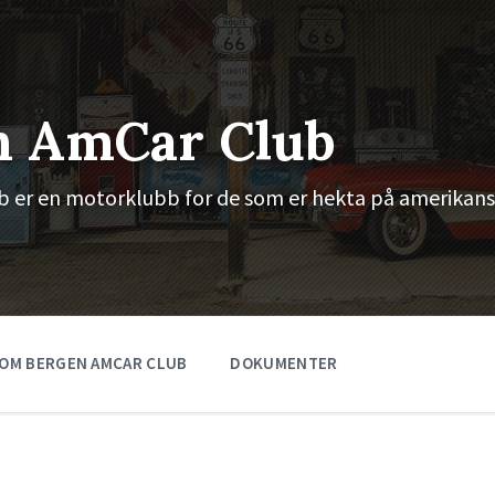
n AmCar Club
 er en motorklubb for de som er hekta på amerikans
OM BERGEN AMCAR CLUB
DOKUMENTER