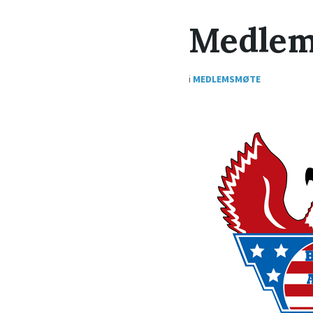
Medlems
i
MEDLEMSMØTE