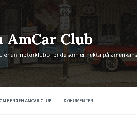
n AmCar Club
 er en motorklubb for de som er hekta på amerikans
OM BERGEN AMCAR CLUB
DOKUMENTER